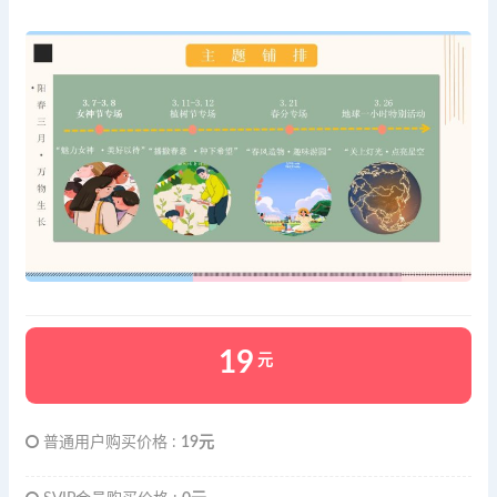
19
元
普通用户购买价格 :
19元