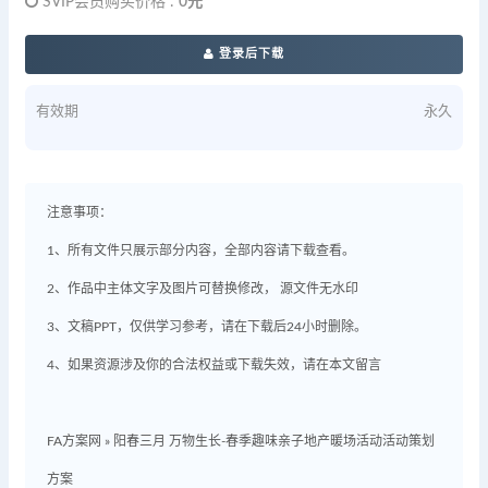
SVIP会员购买价格 :
0元
登录后下载
有效期
永久
注意事项：
1、所有文件只展示部分内容，全部内容请下载查看。
2、作品中主体文字及图片可替换修改， 源文件无水印
3、文稿PPT，仅供学习参考，请在下载后24小时删除。
4、如果资源涉及你的合法权益或下载失效，请在本文留言
FA方案网
»
阳春三月 万物生长-春季趣味亲子地产暖场活动活动策划
方案