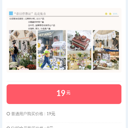
19
元
普通用户购买价格 :
19元