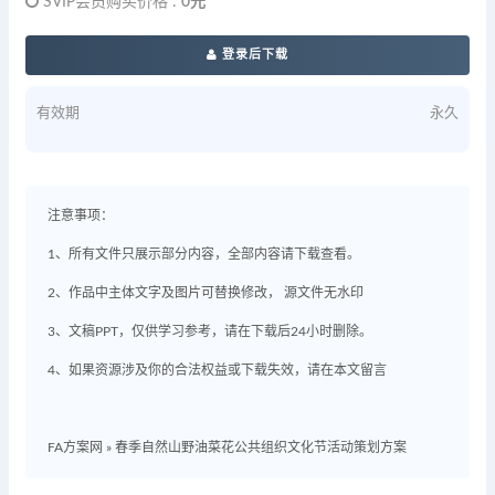
SVIP会员购买价格 :
0元
登录后下载
有效期
永久
注意事项：
1、所有文件只展示部分内容，全部内容请下载查看。
2、作品中主体文字及图片可替换修改， 源文件无水印
3、文稿PPT，仅供学习参考，请在下载后24小时删除。
4、如果资源涉及你的合法权益或下载失效，请在本文留言
FA方案网
»
春季自然山野油菜花公共组织文化节活动策划方案