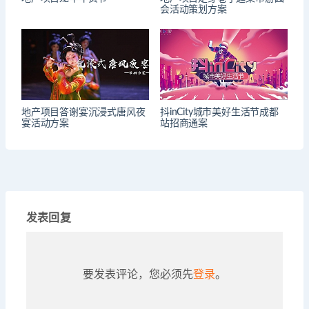
会活动策划方案
地产项目答谢宴沉浸式唐风夜
抖inCity城市美好生活节成都
宴活动方案
站招商通案
发表回复
要发表评论，您必须先
登录
。