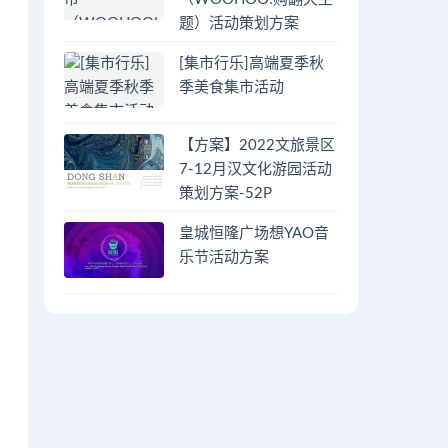
题）活动策划方案
[集市行乐]高端夏季秋
季美食集市活动
【方案】2022文旅景区
7-12月汉文化游园活动
策划方案-52P
皇城恒隆广场想YAO音
乐节活动方案