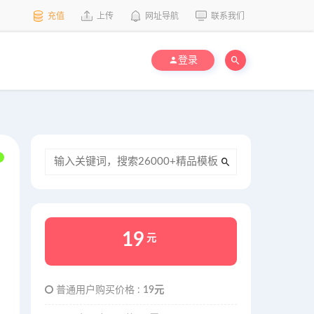
充值
上传
网址导航
联系我们
登录
19
元
普通用户购买价格 :
19元