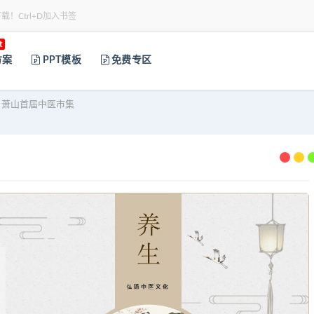
下载！Ctrl+D加入书签
t
方案
PPT模板
免费专区
】萧山首届中医市集