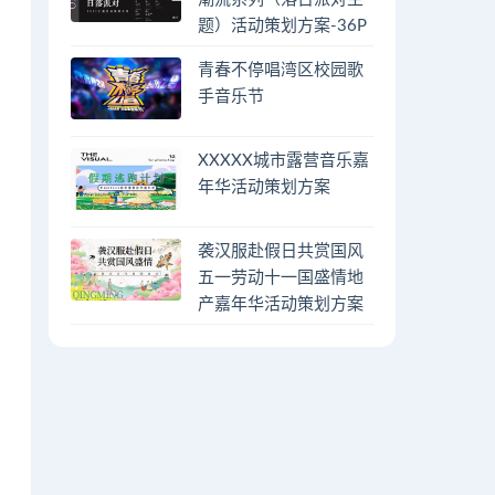
题）活动策划方案-36P
青春不停唱湾区校园歌
手音乐节
XXXXX城市露营音乐嘉
年华活动策划方案
袭汉服赴假日共赏国风
五一劳动十一国盛情地
产嘉年华活动策划方案