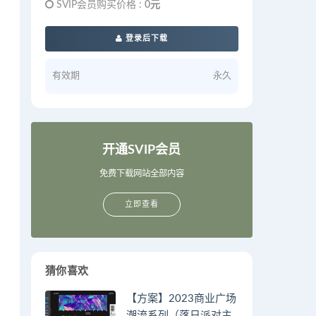
SVIP会员购买价格 :
0元
登录后下载
有效期
永久
开通SVIP会员
免费下载网站全部内容
立即查看
猜你喜欢
【方案】2023商业广场
潮流系列（落日派对主