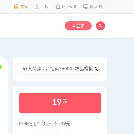
充值
上传
网址导航
联系我们
登录
19
元
普通用户购买价格 :
19元