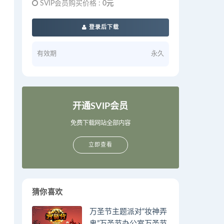
SVIP会员购买价格 :
0元
登录后下载
有效期
永久
开通SVIP会员
免费下载网站全部内容
立即查看
猜你喜欢
万圣节主题派对“妆神弄
鬼”万圣节办公室万圣节