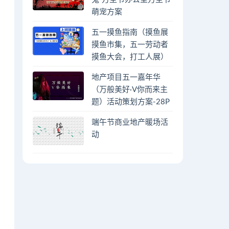
萌宠方案
五一摸鱼指南（摸鱼展
摸鱼市集，五一劳动者
摸鱼大会，打工人展）
地产项目五一嘉年华
（万般美好·V你而来主
题）活动策划方案-28P
端午节商业地产暖场活
动