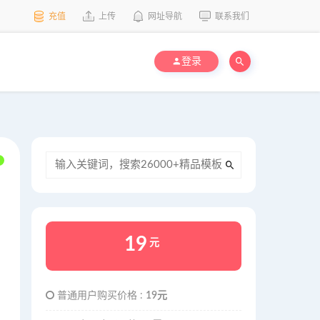
充值
上传
网址导航
联系我们
登录
19
元
普通用户购买价格 :
19元