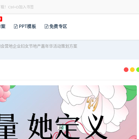
下载！Ctrl+D加入书签
t
方案
PPT模板
免费专区
会营地企业妇女节地产嘉年华活动策划方案