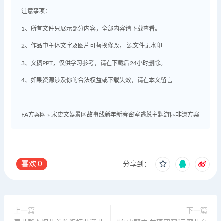
注意事项：
1、所有文件只展示部分内容，全部内容请下载查看。
2、作品中主体文字及图片可替换修改， 源文件无水印
3、文稿PPT，仅供学习参考，请在下载后24小时删除。
4、如果资源涉及你的合法权益或下载失效，请在本文留言
FA方案网
»
宋史文娱景区故事线新年新春密室逃脱主题游园非遗方案
喜欢
0
分享到：
上一篇
下一篇