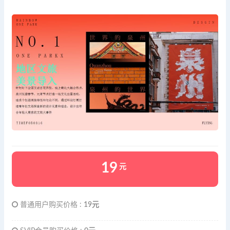
19
元
普通用户购买价格 :
19元