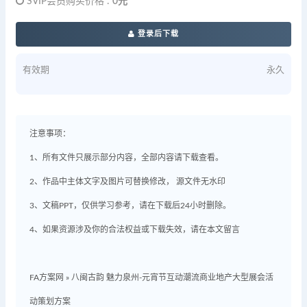
SVIP会员购买价格 :
0元
登录后下载
有效期
永久
注意事项：
1、所有文件只展示部分内容，全部内容请下载查看。
2、作品中主体文字及图片可替换修改， 源文件无水印
3、文稿PPT，仅供学习参考，请在下载后24小时删除。
4、如果资源涉及你的合法权益或下载失效，请在本文留言
FA方案网
»
八闽古韵 魅力泉州-元宵节互动潮流商业地产大型展会活
动策划方案