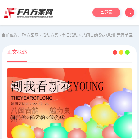
登录
当前位置：
FA方案网
活动方案
节日活动
八闽古韵 魅力泉州-元宵节互动潮流商业地产大型展会活动策划方案
>
>
>
正文概述