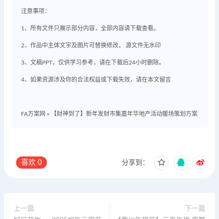
注意事项：
1、所有文件只展示部分内容，全部内容请下载查看。
2、作品中主体文字及图片可替换修改， 源文件无水印
3、文稿PPT，仅供学习参考，请在下载后24小时删除。
4、如果资源涉及你的合法权益或下载失效，请在本文留言
FA方案网
»
【财神到了】新年发财市集嘉年华地产活动暖场策划方案
喜欢
0
分享到：
上一篇
下一篇