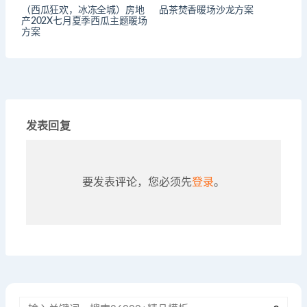
（西瓜狂欢，冰冻全城）房地
品茶焚香暖场沙龙方案
产202X七月夏季西瓜主题暖场
方案
发表回复
要发表评论，您必须先
登录
。