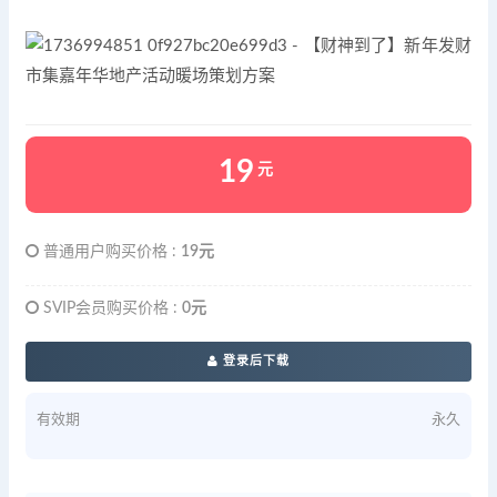
19
元
普通用户购买价格 :
19元
SVIP会员购买价格 :
0元
登录后下载
有效期
永久