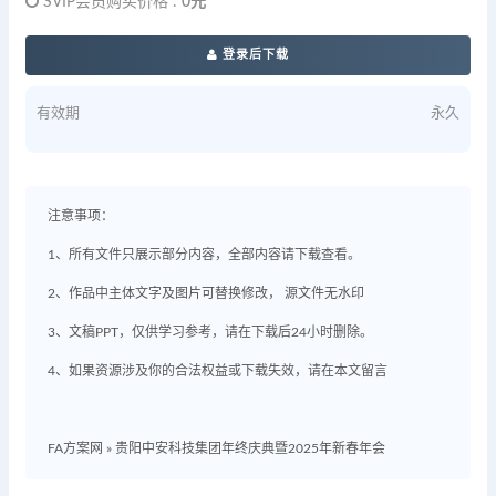
SVIP会员购买价格 :
0元
登录后下载
有效期
永久
注意事项：
1、所有文件只展示部分内容，全部内容请下载查看。
2、作品中主体文字及图片可替换修改， 源文件无水印
3、文稿PPT，仅供学习参考，请在下载后24小时删除。
4、如果资源涉及你的合法权益或下载失效，请在本文留言
FA方案网
»
贵阳中安科技集团年终庆典暨2025年新春年会