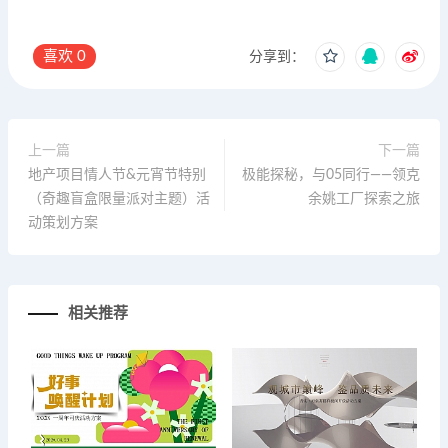
喜欢
0
分享到：
上一篇
下一篇
地产项目情人节&元宵节特别
极能探秘，与05同行——领克
（奇趣盲盒限量派对主题）活
余姚工厂探索之旅
动策划方案
相关推荐