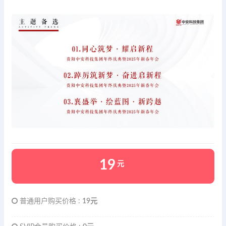
19
元
普通用户购买价格 :
19元