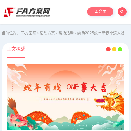
登录
当前位置：
FA方案网
活动方案
暖场活动
商场2025蛇年新春非遗大赏活动策划
>
>
>
正文概述