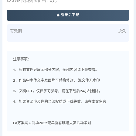
SVIP会员购买价格 :
0元
登录后下载
有效期
永久
注意事项：
1、所有文件只展示部分内容，全部内容请下载查看。
2、作品中主体文字及图片可替换修改， 源文件无水印
3、文稿PPT，仅供学习参考，请在下载后24小时删除。
4、如果资源涉及你的合法权益或下载失效，请在本文留言
FA方案网
»
商场2025蛇年新春非遗大赏活动策划