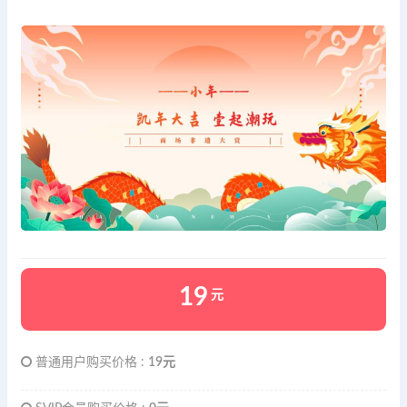
19
元
普通用户购买价格 :
19元