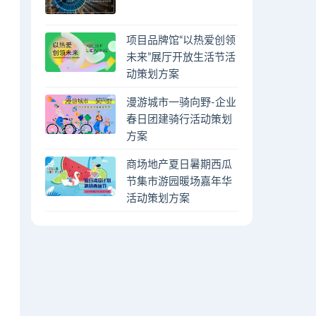
项目品牌馆“以热爱创领
未来”展厅开放生活节活
动策划方案
漫游城市一骑向野-企业
春日团建骑行活动策划
方案
商场地产夏日暑期西瓜
节集市游园暖场嘉年华
活动策划方案