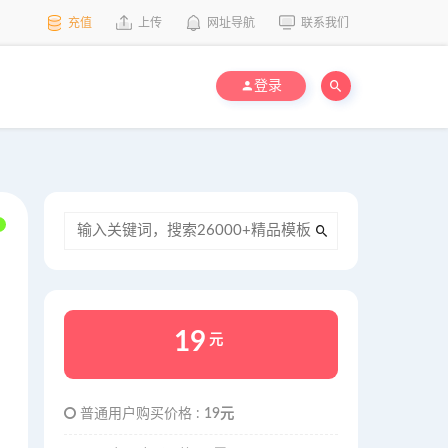
充值
上传
网址导航
联系我们
登录
19
元
普通用户购买价格 :
19元