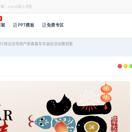
下载！Ctrl+D加入书签
t
方案
PPT模板
免费专区
025商业住宅地产新春嘉年华庙会活动策划案