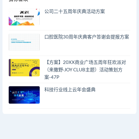
公司二十五周年庆典活动方案
口腔医院30周年庆典客户答谢会提报方案
【方案】20XX商业广场五周年狂欢派对
（来撒野·JOY CLUB主题）活动策划方
案-47P
科技行业线上云年会盛典
© 2023 by - FA方案网 & huodongfangan.com. All rights reserved