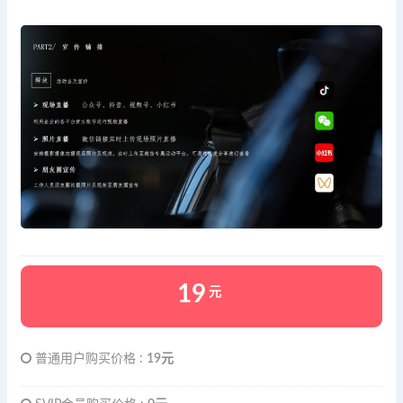
19
元
普通用户购买价格 :
19元