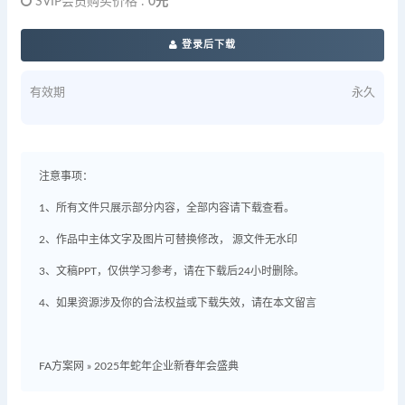
SVIP会员购买价格 :
0元
登录后下载
有效期
永久
注意事项：
1、所有文件只展示部分内容，全部内容请下载查看。
2、作品中主体文字及图片可替换修改， 源文件无水印
3、文稿PPT，仅供学习参考，请在下载后24小时删除。
4、如果资源涉及你的合法权益或下载失效，请在本文留言
FA方案网
»
2025年蛇年企业新春年会盛典