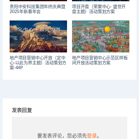
贵阳中安科技集团年终庆典暨
项目开盘（荣聚中心· 盛世开
2025年新春年会
盘主题）活动策划方案
地产项目营销中心开放（定中
地产项目营销中心示范区样板
心·以此为界主题）活动策划方
间开放活动策划方案
案-44P
发表回复
要发表评论，您必须先
登录
。