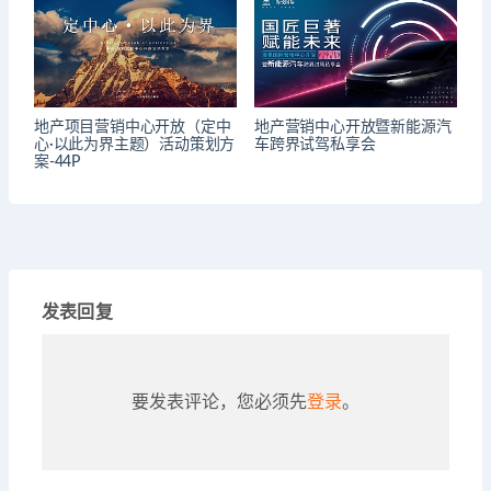
地产项目营销中心开放（定中
地产营销中心开放暨新能源汽
心·以此为界主题）活动策划方
车跨界试驾私享会
案-44P
发表回复
要发表评论，您必须先
登录
。