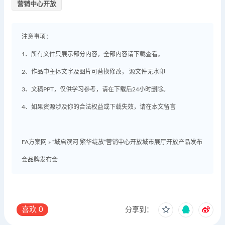
营销中心开放
注意事项：
1、所有文件只展示部分内容，全部内容请下载查看。
2、作品中主体文字及图片可替换修改， 源文件无水印
3、文稿PPT，仅供学习参考，请在下载后24小时删除。
4、如果资源涉及你的合法权益或下载失效，请在本文留言
FA方案网
»
“城启滨河 繁华绽放”营销中心开放城市展厅开放产品发布
会品牌发布会
喜欢
0
分享到：