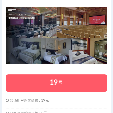
19
元
普通用户购买价格 :
19元