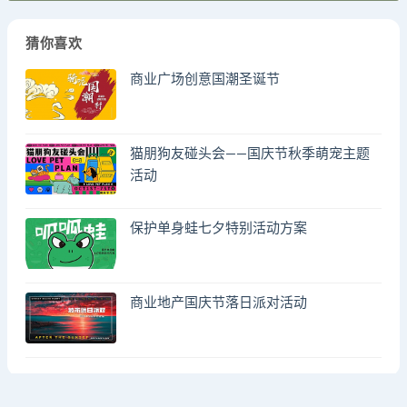
猜你喜欢
商业广场创意国潮圣诞节
猫朋狗友碰头会——国庆节秋季萌宠主题
活动
保护单身蛙七夕特别活动方案
商业地产国庆节落日派对活动