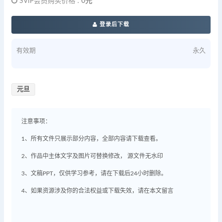
SVIP会员购买价格 :
0元
登录后下载
有效期
永久
元旦
注意事项：
1、所有文件只展示部分内容，全部内容请下载查看。
2、作品中主体文字及图片可替换修改， 源文件无水印
3、文稿PPT，仅供学习参考，请在下载后24小时删除。
4、如果资源涉及你的合法权益或下载失效，请在本文留言