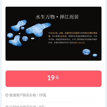
19
元
普通用户购买价格 :
19元