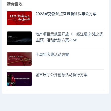
猜你喜欢
2023聚势新起点奋进新征程年会方案
地产项目示范区开放（一线江境 外滩之光
主题）活动策划方案-66P
十周年庆典活动方案
城市展厅公开创意活动执行方案
© 2023 by - FA方案网 & huodongfangan.com. All rights reserved