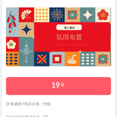
19
元
普通用户购买价格 :
19元