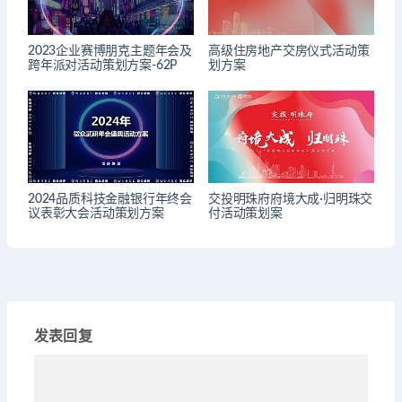
2023企业赛博朋克主题年会及
高级住房地产交房仪式活动策
跨年派对活动策划方案-62P
划方案
2024品质科技金融银行年终会
交投明珠府府境大成·归明珠交
议表彰大会活动策划方案
付活动策划案
发表回复