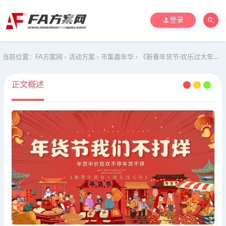
登录
当前位置：
FA方案网
活动方案
市集嘉年华
《新春年货节·欢乐过大年》2025蛇年春节民俗年货节活动方案
>
>
>
正文概述