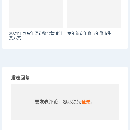
2024年京东年货节整合营销创
龙年新春年货节年货市集
意方案
发表回复
要发表评论，您必须先
登录
。