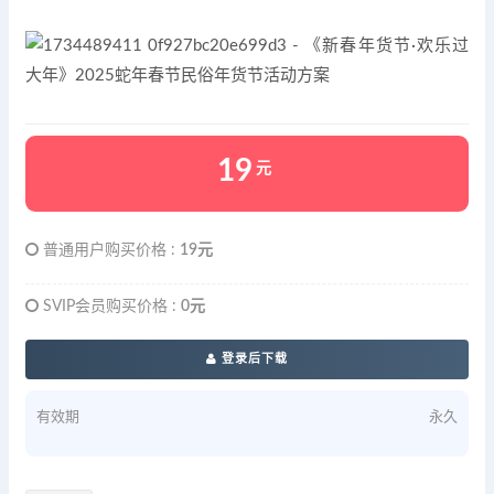
19
元
普通用户购买价格 :
19元
SVIP会员购买价格 :
0元
登录后下载
有效期
永久