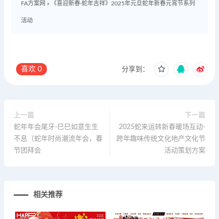
FA方案网
»
《喜迎新春·蛇年吉祥》2025年元旦蛇年新春元宵节系列
活动
喜欢
0
分享到：
上一篇
下一篇
蛇年年会尾牙-巳巳如意生生
2025蛇来运转新春暖场互动-
不息（蛇年时尚潮流年会，春
跨年趣味传统文化地产文化节
节团拜会
活动策划方案
相关推荐