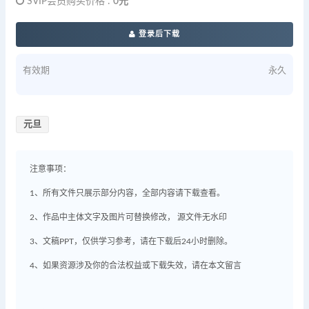
SVIP会员购买价格 :
0元
登录后下载
有效期
永久
元旦
注意事项：
1、所有文件只展示部分内容，全部内容请下载查看。
2、作品中主体文字及图片可替换修改， 源文件无水印
3、文稿PPT，仅供学习参考，请在下载后24小时删除。
4、如果资源涉及你的合法权益或下载失效，请在本文留言