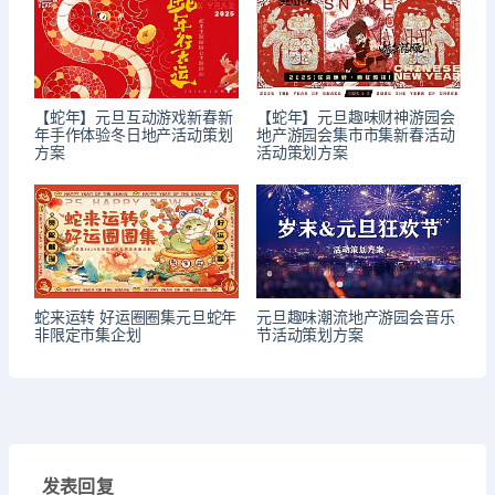
【蛇年】元旦互动游戏新春新
【蛇年】元旦趣味财神游园会
年手作体验冬日地产活动策划
地产游园会集市市集新春活动
方案
活动策划方案
蛇来运转 好运圈圈集元旦蛇年
元旦趣味潮流地产游园会音乐
非限定市集企划
节活动策划方案
发表回复