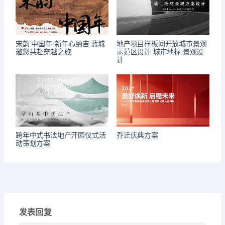
宋韵 中国年-新年心纳吉 蓝城
地产项目样板间开放城市景观
邀您共赴穿越之旅
示范区设计 城市地标 景观设
计
跨年中式书法地产开园仪式活
乔迁庆典方案
动策划方案
发表回复