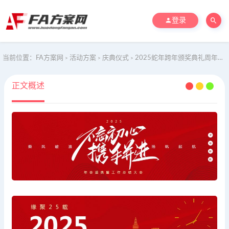
登录
当前位置：
FA方案网
活动方案
庆典仪式
2025蛇年跨年颁奖典礼周年庆年会尾牙活动策划方案
>
>
>
正文概述