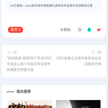
FA方案网
»
2025蛇年跨年颁奖典礼周年庆年会尾牙活动策划方案
喜欢
0
分享到：
上一篇
下一篇
“蛇转乾坤 锐势同行”年会2025
2025新春元旦跨年夜茶话会活
年会走心感人科技风年会周年
动策划方案
庆典尾牙团建方案
相关推荐