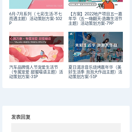
6月-7月系列（ 七彩生活·不七
【方案】2022地产项目五一嘉
而遇主题）活动策划方案-102
年华（五一嗨翻天·造趣生活节
P
主题）活动策划方案-79P
汽车品牌情人节宠爱生活节
夏日清凉音乐烧烤嘉年华（美
（专属宠爱 甜蜜喵语主题）活
好生活季 泡泡大作战主题）活
动策划方案-31P
动策划方案-51P
发表回复