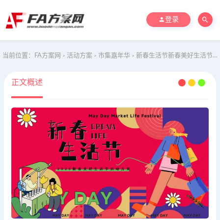
登录
当前位置：
FA方案网
活动方案
市集嘉年华
新春生活节新春美好生活节活动方案
>
>
>
正文概述