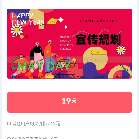
19
元
普通用户购买价格 :
19元