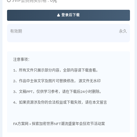
SVIP会员购买价格 :
0元
登录后下载
有效期
永久
注意事项：
1、所有文件只展示部分内容，全部内容请下载查看。
2、作品中主体文字及图片可替换修改， 源文件无水印
3、文稿PPT，仅供学习参考，请在下载后24小时删除。
4、如果资源涉及你的合法权益或下载失效，请在本文留言
FA方案网
»
探索加密世界NFT潮流盛宴年会狂欢节活动案