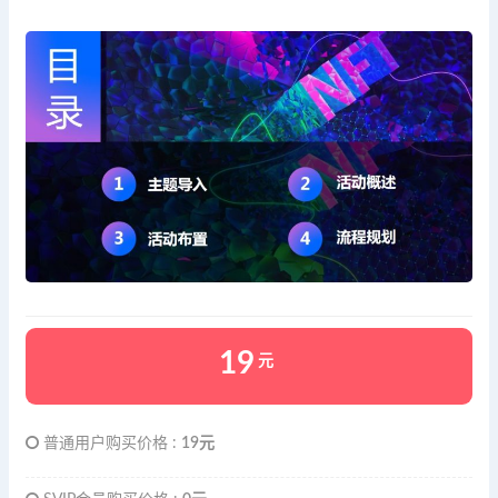
19
元
普通用户购买价格 :
19元