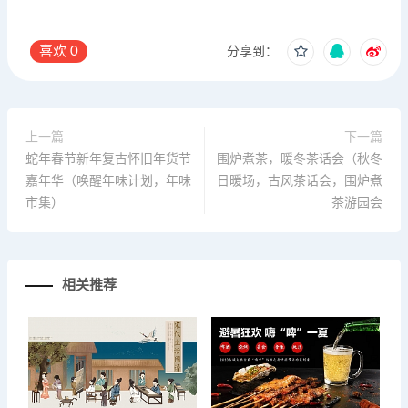
喜欢
0
分享到：
上一篇
下一篇
蛇年春节新年复古怀旧年货节
围炉煮茶，暖冬茶话会（秋冬
嘉年华（唤醒年味计划，年味
日暖场，古风茶话会，围炉煮
市集）
茶游园会
相关推荐