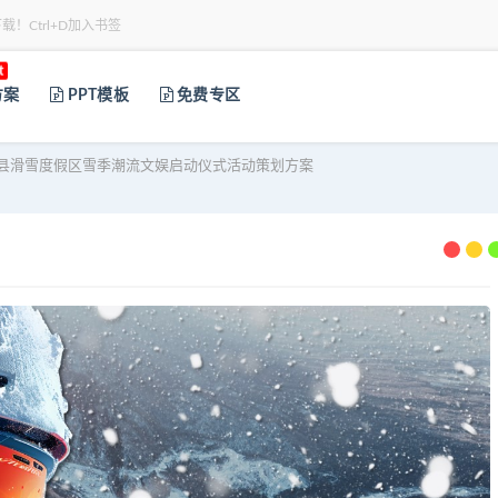
下载！Ctrl+D加入书签
t
方案
PPT模板
免费专区
县滑雪度假区雪季潮流文娱启动仪式活动策划方案