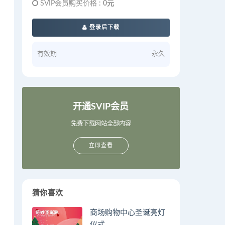
SVIP会员购买价格 :
0元
登录后下载
有效期
永久
开通SVIP会员
免费下载网站全部内容
立即查看
猜你喜欢
商场购物中心圣诞亮灯
仪式