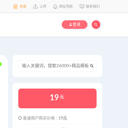
充值
上传
网址导航
联系我们
登录
19
元
普通用户购买价格 :
19元