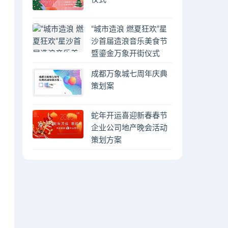
“城市造浪 燃夏狂欢”星
沙首届造浪音乐美食节
暨鎏金万象开街仪式
成都万象城七周年庆典
策划案
蛇年开运喜迎新春春节
企业公司地产晚会活动
策划方案