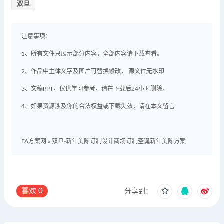
双旦
注意事项：
1、所有文件只展示部分内容，全部内容请下载查看。
2、作品中主体文字及图片可替换修改， 源文件无水印
3、文稿PPT，仅供学习参考，请在下载后24小时删除。
4、如果资源涉及你的合法权益或下载失效，请在本文留言
FA方案网
»
双旦-新年美陈订制设计商场订制圣诞新年美陈方案
喜欢
0
分享到：