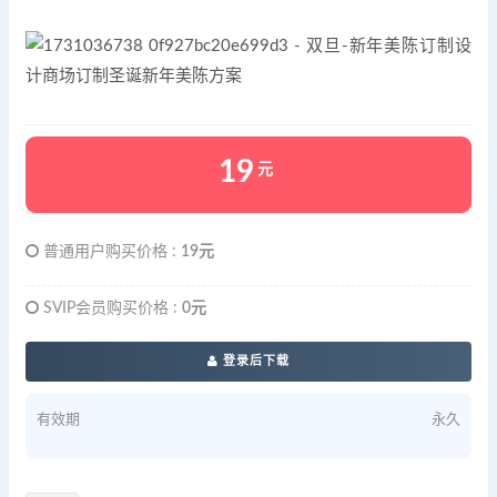
19
元
普通用户购买价格 :
19元
SVIP会员购买价格 :
0元
登录后下载
有效期
永久