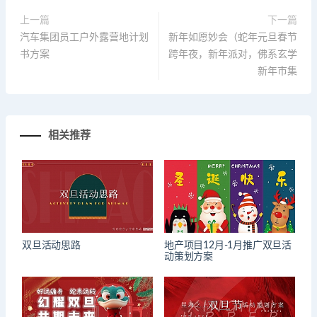
上一篇
下一篇
汽车集团员工户外露营地计划
新年如愿妙会（蛇年元旦春节
书方案
跨年夜，新年派对，佛系玄学
新年市集
相关推荐
双旦活动思路
地产项目12月-1月推广双旦活
动策划方案