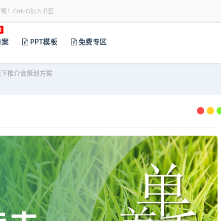
下载！Ctrl+D加入书签
t
方案
PPT模板
免费专区
线下推介会策划方案