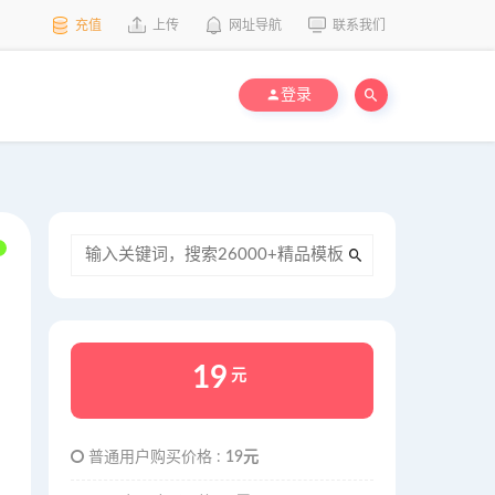
充值
上传
网址导航
联系我们
登录
19
元
普通用户购买价格 :
19元