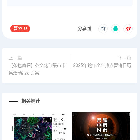
喜欢
0
分享到：
上一篇
下一篇
【茶也疯狂】茶文化节集市市
2025年蛇年全年热点营销日历
集活动策划方案
相关推荐