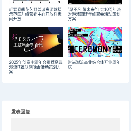
轻奢春季花艺野兽派资源嫁接
“聚不凡 耀未来”年会10周年派
示范区升级营销中心开放样板
对游戏团建年终聚会活动策划
间开放
方案
2025年创意主题年会推荐高端
时尚潮流商业综合体开业周年
潮流IT互联网晚会活动策划方
庆
案
发表回复