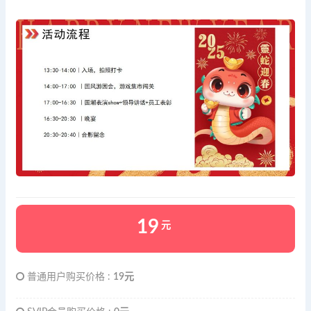
19
元
普通用户购买价格 :
19元