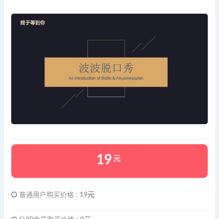
19
元
普通用户购买价格 :
19元