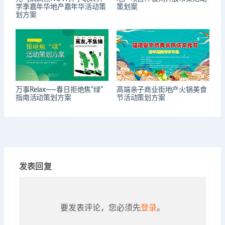
学季嘉年华地产嘉年华活动策
策划案
划方案
万事Relax——春日拒绝焦“绿”
高端亲子商业街地产火锅美食
指南活动策划方案
节活动策划方案
发表回复
要发表评论，您必须先
登录
。