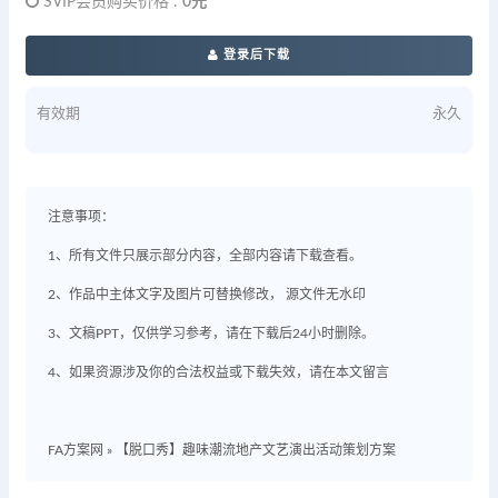
SVIP会员购买价格 :
0元
登录后下载
有效期
永久
注意事项：
1、所有文件只展示部分内容，全部内容请下载查看。
2、作品中主体文字及图片可替换修改， 源文件无水印
3、文稿PPT，仅供学习参考，请在下载后24小时删除。
4、如果资源涉及你的合法权益或下载失效，请在本文留言
FA方案网
»
【脱口秀】趣味潮流地产文艺演出活动策划方案