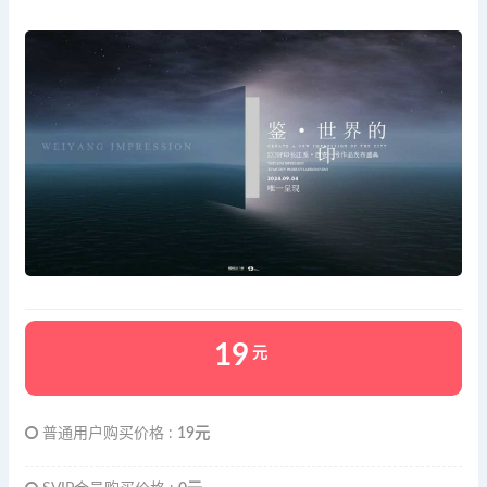
19
元
普通用户购买价格 :
19元