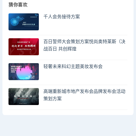
猜你喜欢
千人会务接待方案
百日誓师大会策划方案悦尚奥特莱斯（决
战百日 共创辉煌
轻奢未来科幻主题美妆发布会
高端重新城市地产发布会品牌发布会活动
策划方案
© 2023 by - FA方案网 & huodongfangan.com. All rights reserved