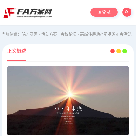
登录
当前位置：
FA方案网
活动方案
会议论坛
高端住房地产新品发布会活动策划方案
>
>
>
正文概述