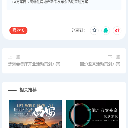
FA方案网
»
高端住房地产新品发布会活动策划方案
喜欢
0
分享到：
上一篇
下一篇
泛海会餐厅开业活动策划方案
围炉煮茶活动策划方案
相关推荐