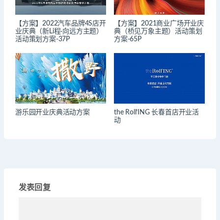
【方案】2022汽车品牌4S店开
【方案】2021商业广场开业庆
业庆典（新Li程·向远方主题）
典（桥见万象主题）活动策划
活动策划方案-37P
方案-65P
游乐园开业庆典活动方案
the Roll’ING 长春首店开业活
动
发表回复