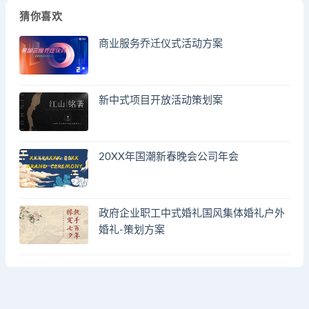
猜你喜欢
商业服务乔迁仪式活动方案
新中式项目开放活动策划案
20XX年国潮新春晚会公司年会
政府企业职工中式婚礼国风集体婚礼户外
婚礼-策划方案
© 2023 by - FA方案网 & huodongfangan.com. All rights reserved