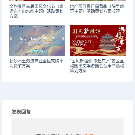
文旅景区首届国风文化节（邂
地产项目夏日露营季（院里趣
逅东方山水韵主题）活动策划
野主题）活动策划方案-37P
方案
长沙本土潮流商业全民欢购季
“国风新强调 潮起东方”景区互
消费节方案
动国潮文娱游园会音乐节活动
策划方案
发表回复