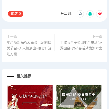
喜欢
0
分享到：
上一篇
下一篇
地产焕新品牌发布会（定制舞
丰收节亲子稻田地产生活节-
美节目+无人机演出+晚宴）活
游园会-运动会活动策划方案
动方案
相关推荐