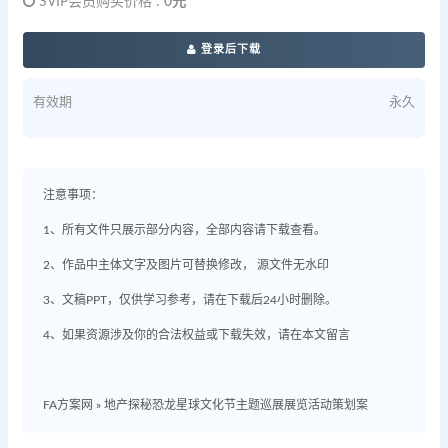
SVIP会员购买价格 :
0元
登录后下载
有效期
永久
注意事项：
1、所有文件只展示部分内容，全部内容请下载查看。
2、作品中主体文字及图片可替换修改， 源文件无水印
3、文稿PPT，仅供学习参考，请在下载后24小时删除。
4、如果资源涉及你的合法权益或下载失效，请在本文留言
FA方案网
»
地产探秘恐龙星球文化节主题巡展展览活动策划案