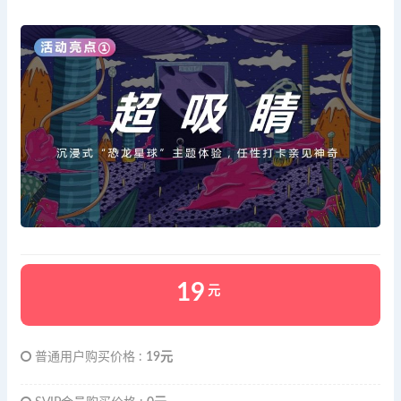
19
元
普通用户购买价格 :
19元