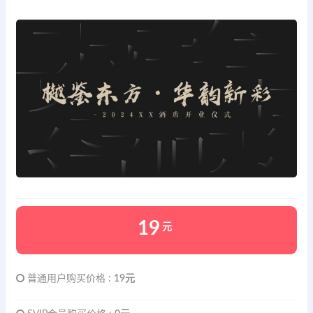
19
元
普通用户购买价格 :
19元