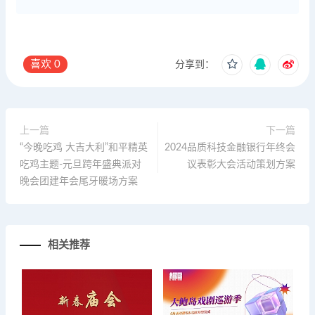
喜欢
0
分享到：
上一篇
下一篇
“今晚吃鸡 大吉大利”和平精英
2024品质科技金融银行年终会
吃鸡主题-元旦跨年盛典派对
议表彰大会活动策划方案
晚会团建年会尾牙暖场方案
相关推荐