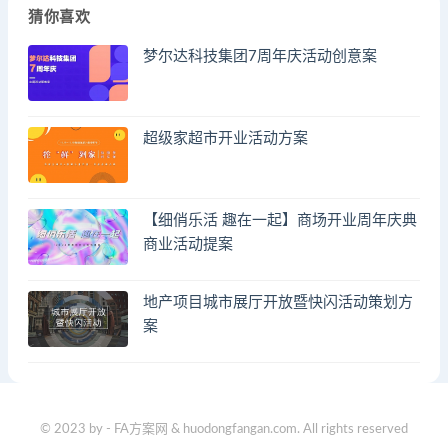
猜你喜欢
梦尔达科技集团7周年庆活动创意案
超级家超市开业活动方案
【细俏乐活 趣在一起】商场开业周年庆典
商业活动提案
地产项目城市展厅开放暨快闪活动策划方
案
© 2023 by - FA方案网 & huodongfangan.com. All rights reserved