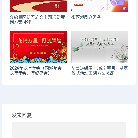
文旅景区新春庙会主题活动策
街区戏剧巡游季
划方案-49P
2024年龙年年会（国潮年会，
华盛达绿发 （咸宁项目）奠基
龙年年会，年终盛会）
仪式活动策划方案-62P
发表回复