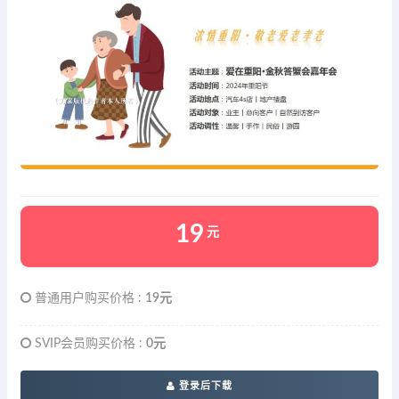
19
元
普通用户购买价格 :
19元
SVIP会员购买价格 :
0元
登录后下载