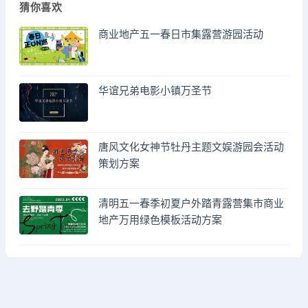
猜你喜欢
商业地产五一春日市集露营游园活动
华谊兄弟电影小镇万圣节
唐风文化女神节牡丹主题文娱游园会活动
策划方案
清明五一春季初夏户外踏青露营集市商业
地产万用绿色模板活动方案
© 2023 by - FA方案网 & huodongfangan.com. All rights reserved