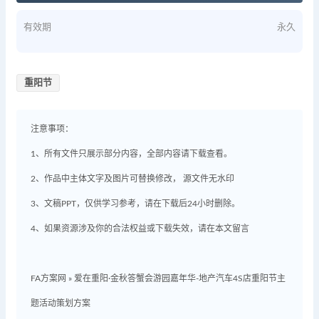
有效期
永久
重阳节
注意事项：
1、所有文件只展示部分内容，全部内容请下载查看。
2、作品中主体文字及图片可替换修改， 源文件无水印
3、文稿PPT，仅供学习参考，请在下载后24小时删除。
4、如果资源涉及你的合法权益或下载失效，请在本文留言
FA方案网
»
爱在重阳·金秋答蟹会游园嘉年华-地产汽车4S店重阳节主
题活动策划方案