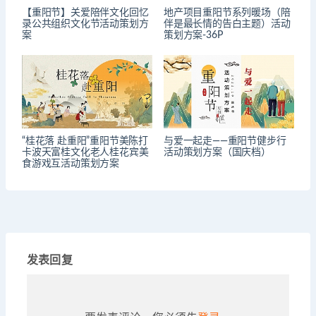
【重阳节】关爱陪伴文化回忆
地产项目重阳节系列暖场（陪
录公共组织文化节活动策划方
伴是最长情的告白主题）活动
案
策划方案-36P
“桂花落 赴重阳”重阳节美陈打
与爱一起走——重阳节健步行
卡波天富桂文化老人桂花宾美
活动策划方案（国庆档）
食游戏互活动策划方案
发表回复