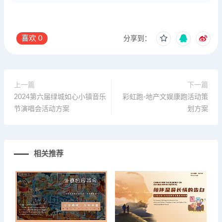
喜欢
0
分享到：
上一篇
下一篇
2024第六届绿城如心小镇音乐
彩虹跑-地产文娱康跑活动策
节演唱会活动方案
划方案
相关推荐