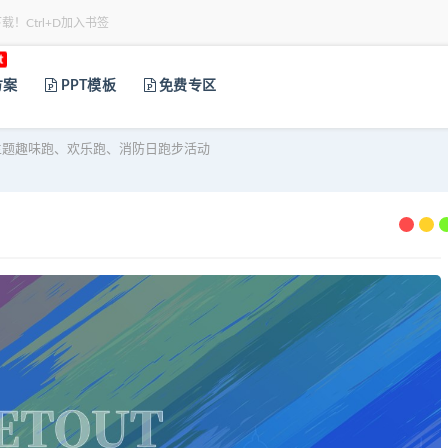
下载！Ctrl+D加入书签
t
方案
PPT模板
免费专区
题趣味跑、欢乐跑、消防日跑步活动