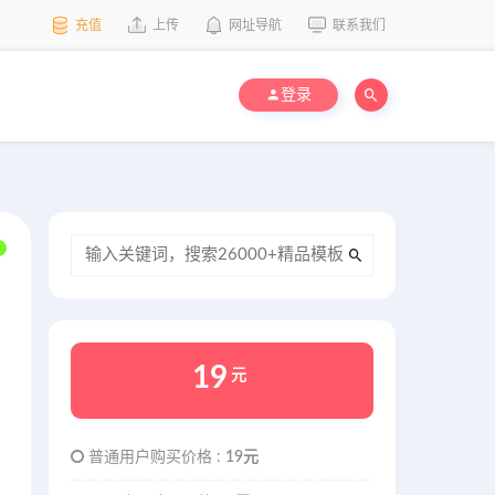
充值
上传
网址导航
联系我们
登录
19
元
普通用户购买价格 :
19元