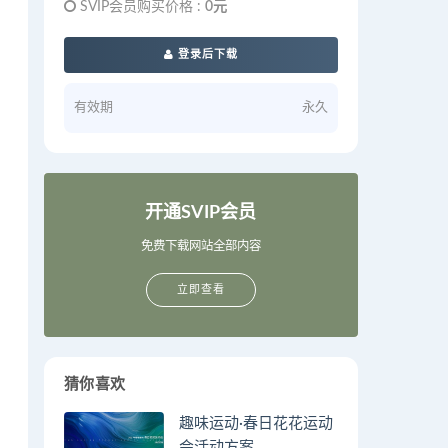
SVIP会员购买价格 :
0元
登录后下载
有效期
永久
开通SVIP会员
免费下载网站全部内容
立即查看
猜你喜欢
趣味运动·春日花花运动
会活动方案