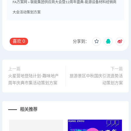
FA方案网
»
联能集团供应商大会暨12周年盛典-能源设备材料经销商
大会活动策划方案
喜欢
0
分享到：
上一篇
下一篇
火星营地登陆计划-趣味地产
旅游景区中秋国庆引流造势活
周年庆典市集活动策划方案
动策划方案
相关推荐