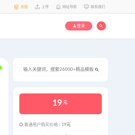
充值
上传
网址导航
联系我们
登录
19
元
普通用户购买价格 :
19元