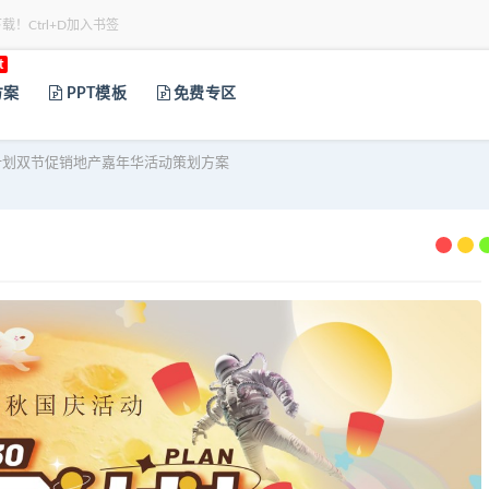
下载！Ctrl+D加入书签
t
方案
PPT模板
免费专区
划双节促销地产嘉年华活动策划方案