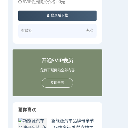
SVIP会员购买价格 :
0元
登录后下载
有效期
永久
开通SVIP会员
免费下载网站全部内容
立即查看
猜你喜欢
新能源汽车品牌母亲节
（E路童行·礼赞女神主