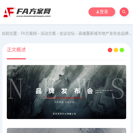
登录
当前位置：
FA方案网
活动方案
会议论坛
高端重新城市地产发布会品牌发布会活动策划方案
>
>
>
正文概述