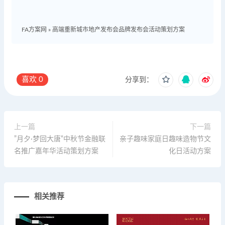
FA方案网
»
高端重新城市地产发布会品牌发布会活动策划方案
喜欢
0
分享到：
上一篇
下一篇
”月夕·梦回大唐“中秋节金融联
亲子趣味家庭日趣味造物节文
名推广嘉年华活动策划方案
化日活动方案
相关推荐