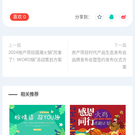
喜欢
0
分享到：
上一篇
下一篇
2024地产项目国潮火锅“厉害
房产项目时代产品生态发布会
了！WORO锅”活动策划方案
品牌发布会暨签约发布仪式方
案
相关推荐