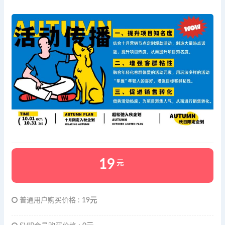
19
元
普通用户购买价格 :
19元