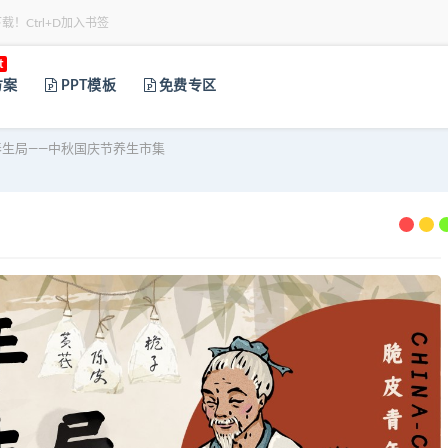
下载！Ctrl+D加入书签
t
方案
PPT模板
免费专区
生局——中秋国庆节养生市集