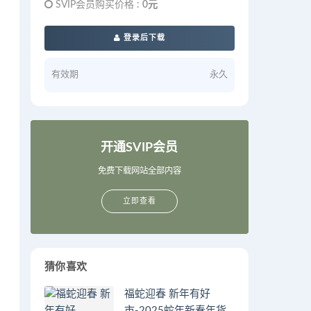
SVIP会员购买价格 :
0元
登录后下载
有效期
永久
开通SVIP会员
免费下载网站全部内容
立即查看
猜你喜欢
福蛇迎春 新年有好
市-2025蛇年新春年货