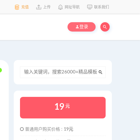
充值
上传
网址导航
联系我们
登录
19
元
普通用户购买价格 :
19元