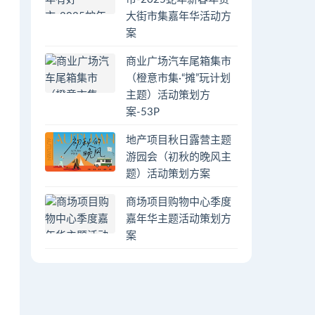
大街市集嘉年华活动方
案
商业广场汽车尾箱集市
（橙意市集·“摊”玩计划
主题）活动策划方
案-53P
地产项目秋日露营主题
游园会（初秋的晚风主
题）活动策划方案
商场项目购物中心季度
嘉年华主题活动策划方
案