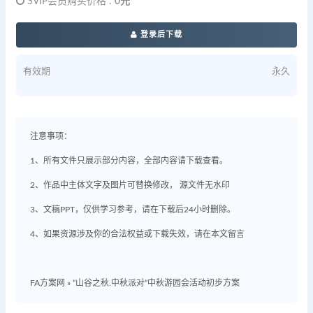
SVIP会员购买价格 :
0元
登录后下载
有效期
永久
注意事项：
1、所有文件只展示部分内容，全部内容请下载查看。
2、作品中主体文字及图片可替换修改， 源文件无水印
3、文稿PPT，仅供学习参考，请在下载后24小时删除。
4、如果资源涉及你的合法权益或下载失效，请在本文留言
FA方案网
»
“山谷之秋.中秋派对“中秋游园会活动初步方案