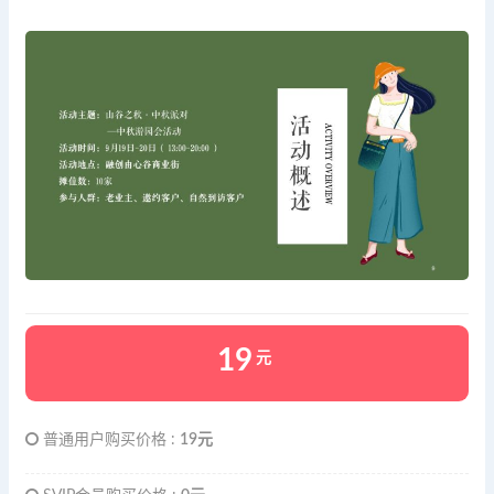
19
元
普通用户购买价格 :
19元