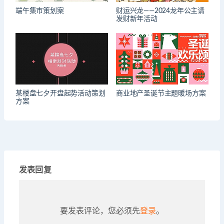
端午集市策划案
财运兴龙——2024龙年公主请
发财新年活动
某楼盘七夕开盘起势活动策划
商业地产圣诞节主题暖场方案
方案
发表回复
要发表评论，您必须先
登录
。