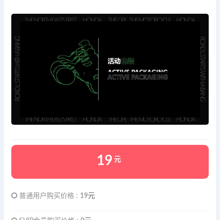
19
元
普通用户购买价格 :
19元