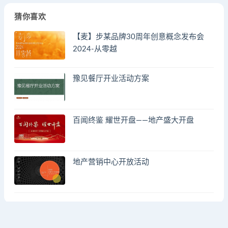
猜你喜欢
【麦】步某品牌30周年创意概念发布会
2024-从零越
豫见餐厅开业活动方案
百闻终鉴 耀世开盘——地产盛大开盘
地产营销中心开放活动
© 2023 by - FA方案网 & huodongfangan.com. All rights reserved