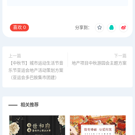
喜欢
0
分享到：
上一篇
下一篇
【中秋节】城市运动生活节音
地产项目中秋游园会主题方案
乐节亚运会地产活动策划方案
（亚运会多巴胺集市团建）
相关推荐