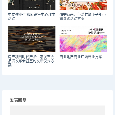
中式建业·世和府销售中心开放
情寄诗画，与爱共筑庚子年小
活动
镇春晚活动方案
房产项目时代产品生态发布会
商业地产商业广场开业方案
品牌发布会暨签约发布仪式方
案
发表回复