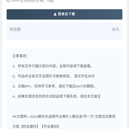
SVIP会员购买价格 :
0元
登录后下载
有效期
永久
注意事项：
1、所有文件只展示部分内容，全部内容请下载查看。
2、作品中主体文字及图片可替换修改， 源文件无水印
3、文稿PPT，仅供学习参考，请在下载后24小时删除。
4、如果资源涉及你的合法权益或下载失效，请在本文留言
FA方案网
»
2024摩托车品牌开业典礼“L路出道 鸣一方”主题活动策划
方案【机车摩托】【开业策划】