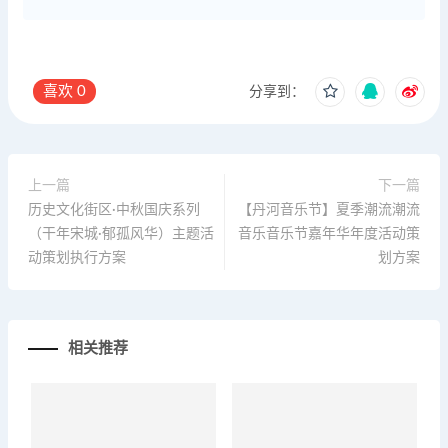
喜欢
0
分享到：
上一篇
下一篇
历史文化街区·中秋国庆系列
【丹河音乐节】夏季潮流潮流
（干年宋城·郁孤风华）主题活
音乐音乐节嘉年华年度活动策
动策划执行方案
划方案
相关推荐