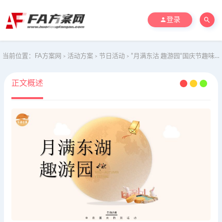
登录
当前位置：
FA方案网
活动方案
节日活动
”月满东沽 趣游园“国庆节趣味国潮文旅游园会活动策划方案
>
>
>
正文概述