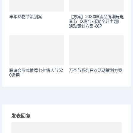
丰年熟物节策划案
【方案】20XX啤酒品牌潮玩电
音节（X青年·乐潮全开主题）
活动策划方案-68P
联谊会形式推荐七夕情人节52
万圣节系列狂欢活动策划方案
0适用
发表回复