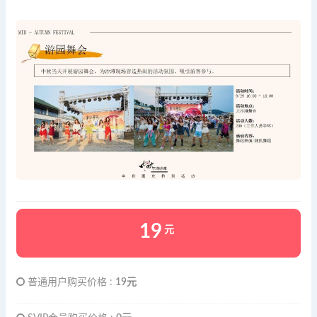
19
元
普通用户购买价格 :
19元