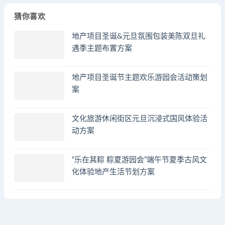
猜你喜欢
地产项目圣诞&元旦氛围包装美陈双旦礼
遇季主题布置方案
地产项目圣诞节主题欢乐游园会活动策划
案
文化旅游休闲街区元旦沉浸式国风体验活
动方案
“乐在其粽 粽夏游园会”端午节夏季古风文
化体验地产生活节划方案
© 2023 by - FA方案网 & huodongfangan.com. All rights reserved