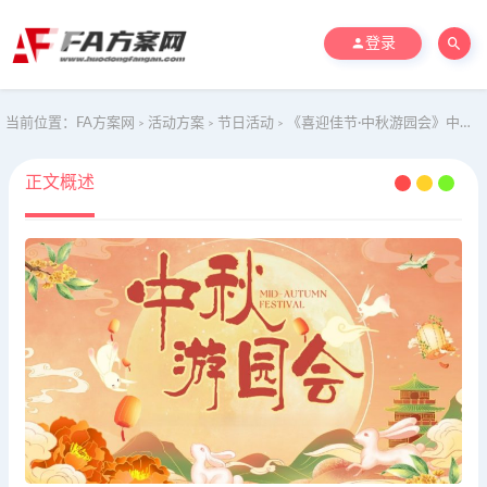
登录
当前位置：
FA方案网
活动方案
节日活动
《喜迎佳节·中秋游园会》中秋亲子传统文化游园会嘉年华主题活动方案
>
>
>
正文概述