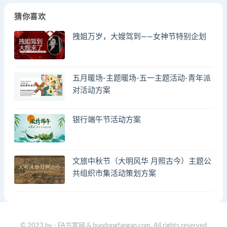
猜你喜欢
拽姐万岁，大嫂驾到——女神节特别企划
五月暖场-主题暖场-五一主题活动-青年派
对活动方案
银行端午节活动方案
文旅中秋节（大明风华 月照古今）主题公
共组织市集活动策划方案
© 2023 by - FA方案网 & huodongfangan.com. All rights reserved