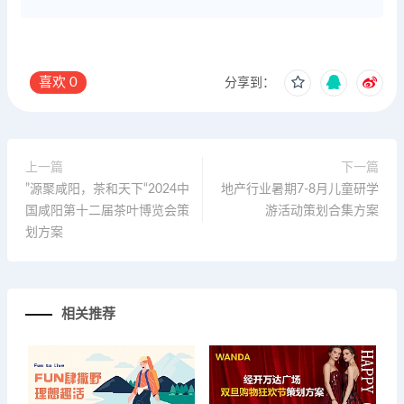
喜欢
0
分享到：
上一篇
下一篇
”源聚咸阳，茶和天下“2024中
地产行业暑期7-8月儿童研学
国咸阳第十二届茶叶博览会策
游活动策划合集方案
划方案
相关推荐