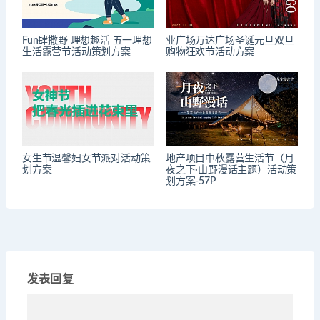
Fun肆撒野 理想趣活 五一理想
业广场万达广场圣诞元旦双旦
生活露营节活动策划方案
购物狂欢节活动方案
女生节温馨妇女节派对活动策
地产项目中秋露营生活节（月
划方案
夜之下·山野漫话主题）活动策
划方案-57P
发表回复