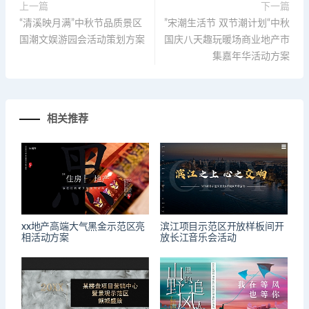
上一篇
下一篇
“清溪映月满”中秋节品质景区
”宋潮生活节 双节潮计划“中秋
国潮文娱游园会活动策划方案
国庆八天趣玩暖场商业地产市
集嘉年华活动方案
相关推荐
xx地产高端大气黑金示范区亮
滨江项目示范区开放样板间开
相活动方案
放长江音乐会活动