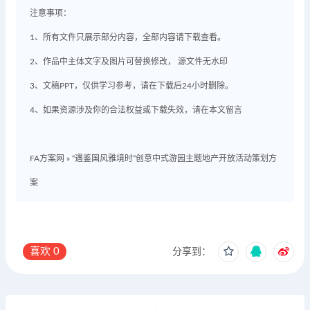
注意事项：
1、所有文件只展示部分内容，全部内容请下载查看。
2、作品中主体文字及图片可替换修改， 源文件无水印
3、文稿PPT，仅供学习参考，请在下载后24小时删除。
4、如果资源涉及你的合法权益或下载失效，请在本文留言
FA方案网
»
“遇鉴国风雅境时”创意中式游园主题地产开放活动策划方
案
喜欢
0
分享到：