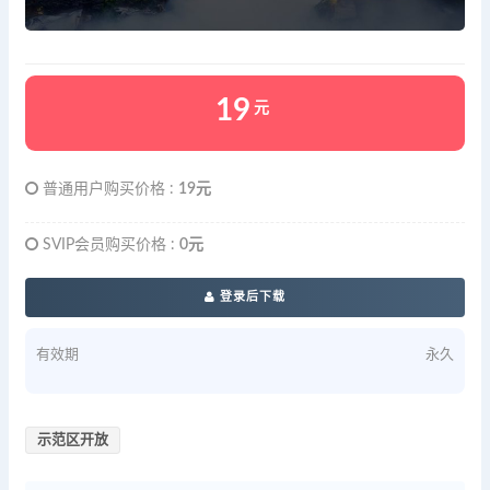
19
元
普通用户购买价格 :
19元
SVIP会员购买价格 :
0元
登录后下载
有效期
永久
示范区开放