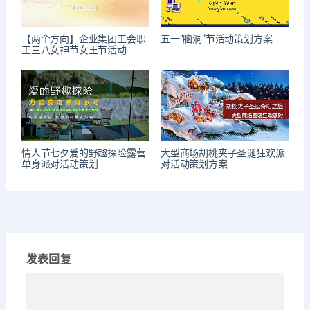
【两个方向】企业集团工会职
五一“脑洞”节活动策划方案
工三八女神节女王节活动
情人节七夕爱的野趣探险露营
大型商场胡桃夹子圣诞狂欢派
单身派对活动策划
对活动策划方案
发表回复