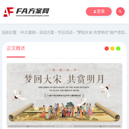
登录
当前位置：
FA方案网
活动方案
节日活动
“梦回大宋 共赏明月”地产项目回到宋代过中秋主题特别活动策划方案
>
>
>
正文概述