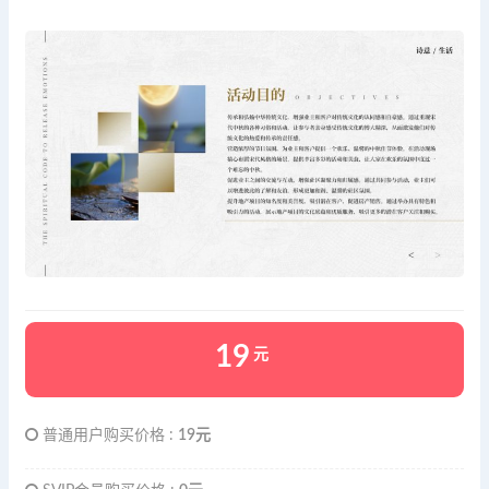
19
元
普通用户购买价格 :
19元