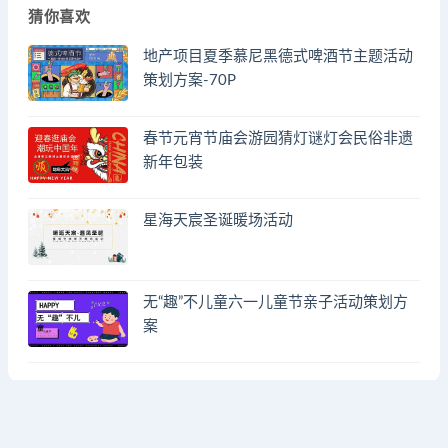
猜你喜欢
地产项目夏季慕尼黑德式啤酒节主题活动
策划方案-70P
春节元宵节庙会游园猜灯谜灯会民俗非遗
新年包装
星海天宸圣诞暖场活动
无“趣”不儿童六一儿童节亲子活动策划方
案
© 2023 by - FA方案网 & huodongfangan.com. All rights reserved