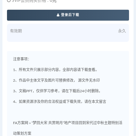
SVIP会员购买价格 :
0元
登录后下载
有效期
永久
注意事项：
1、所有文件只展示部分内容，全部内容请下载查看。
2、作品中主体文字及图片可替换修改， 源文件无水印
3、文稿PPT，仅供学习参考，请在下载后24小时删除。
4、如果资源涉及你的合法权益或下载失效，请在本文留言
FA方案网
»
“梦回大宋 共赏明月”地产项目回到宋代过中秋主题特别活
动策划方案