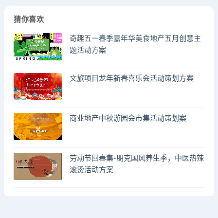
猜你喜欢
奇趣五一春季嘉年华美食地产五月创意主
题活动方案
文旅项目龙年新春喜乐会活动策划方案
商业地产中秋游园会市集活动策划案
劳动节回春集-朋克国风养生季，中医热辣
滚烫活动方案