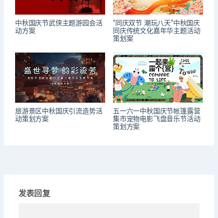
中秋国庆节武侠主题游园会活
“同庆双节 潮玩八天”中秋国庆
动方案
同庆传统文化嘉年华主题活动
策划案
旅游景区中秋国庆引流造势活
五一六一中秋国庆节帐篷露营
动策划方案
集市宠物电影飞盘音乐节活动
策划方案
发表回复