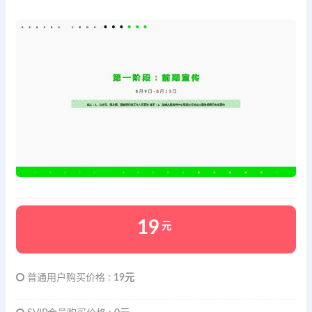
19
元
普通用户购买价格 :
19元