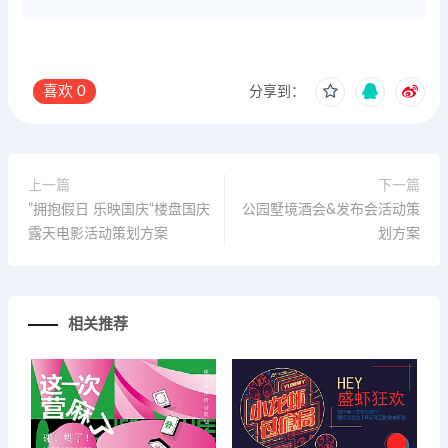
喜欢
0
分享到：
上一篇
下一篇
”拥抱假日 乐映国庆“楼盘国庆
公园墅境酒会&发布会活动策
露天电影活动策划方案
划方案
相关推荐