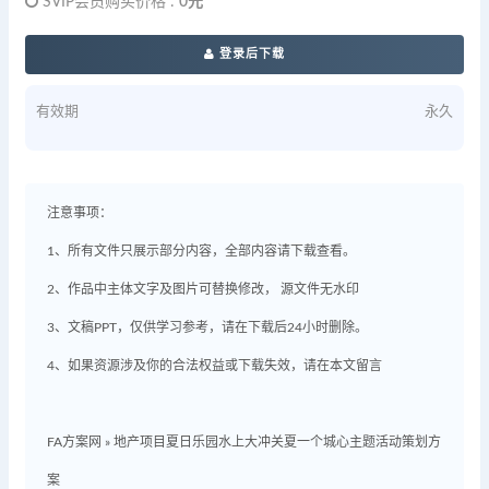
SVIP会员购买价格 :
0元
登录后下载
有效期
永久
注意事项：
1、所有文件只展示部分内容，全部内容请下载查看。
2、作品中主体文字及图片可替换修改， 源文件无水印
3、文稿PPT，仅供学习参考，请在下载后24小时删除。
4、如果资源涉及你的合法权益或下载失效，请在本文留言
FA方案网
»
地产项目夏日乐园水上大冲关夏一个城心主题活动策划方
案