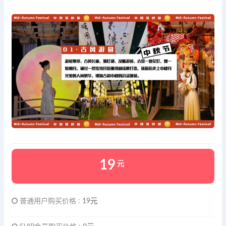
19
元
普通用户购买价格 :
19元