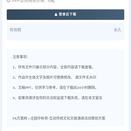
SVIP会员购买价格 :
0元
登录后下载
有效期
永久
注意事项：
1、所有文件只展示部分内容，全部内容请下载查看。
2、作品中主体文字及图片可替换修改， 源文件无水印
3、文稿PPT，仅供学习参考，请在下载后24小时删除。
4、如果资源涉及你的合法权益或下载失效，请在本文留言
FA方案网
»
庄园中秋奇-互动传统文化文娱演绎活动策划方案