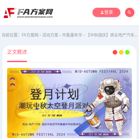
登录
当前位置：
FA方案网
活动方案
市集嘉年华
【中秋国庆】商业地产汽车-探索宇宙登月计划市集嘉年华活动方案
>
>
>
正文概述