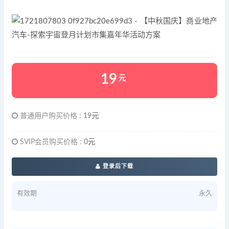
19
元
普通用户购买价格 :
19元
SVIP会员购买价格 :
0元
登录后下载
有效期
永久