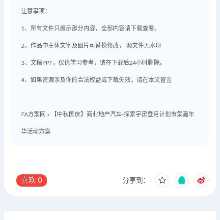
注意事项：
1、所有文件只展示部分内容，全部内容请下载查看。
2、作品中主体文字及图片可替换修改， 源文件无水印
3、文稿PPT，仅供学习参考，请在下载后24小时删除。
4、如果资源涉及你的合法权益或下载失效，请在本文留言
FA方案网
»
【中秋国庆】商业地产汽车-探索宇宙登月计划市集嘉年
华活动方案
喜欢
0
分享到：