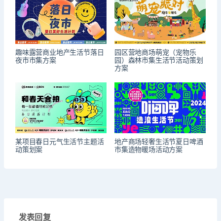
趣味露营商业地产生活节落日
园区营地商场萌宠（宠物乐
夜市市集方案
园）森林市集生活节活动策划
方案
某项目春日元气生活节主题活
地产商场轻奢生活节夏日啤酒
动策划案
市集造物暖场活动方案
发表回复