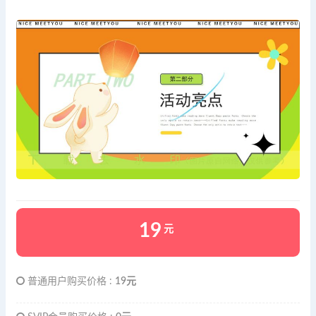
19
元
普通用户购买价格 :
19元