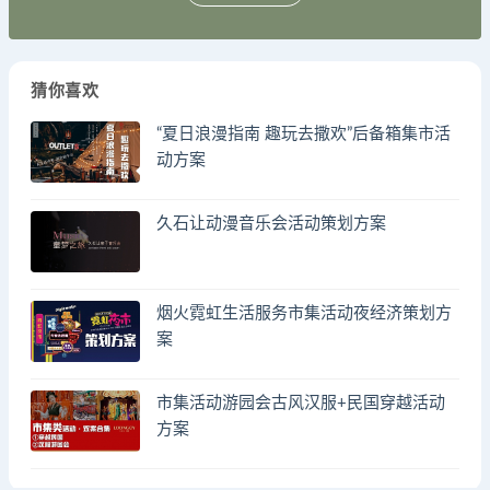
猜你喜欢
“夏日浪漫指南 趣玩去撒欢”后备箱集市活
动方案
久石让动漫音乐会活动策划方案
烟火霓虹生活服务市集活动夜经济策划方
案
市集活动游园会古风汉服+民国穿越活动
方案