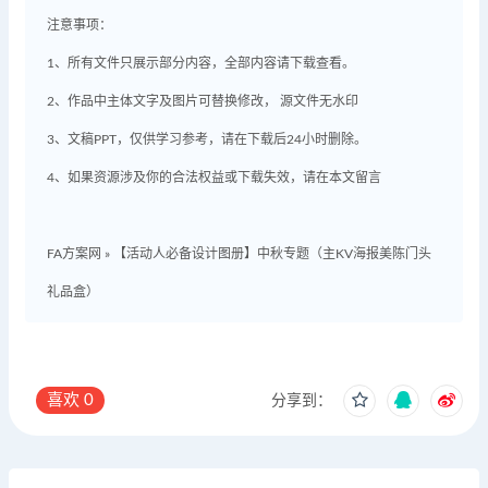
注意事项：
1、所有文件只展示部分内容，全部内容请下载查看。
2、作品中主体文字及图片可替换修改， 源文件无水印
3、文稿PPT，仅供学习参考，请在下载后24小时删除。
4、如果资源涉及你的合法权益或下载失效，请在本文留言
FA方案网
»
【活动人必备设计图册】中秋专题（主KV海报美陈门头
礼品盒）
喜欢
0
分享到：