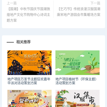
上一篇
下一篇
【国潮】中秋节国庆节国潮敦
【乞巧节】传统浪漫汉服国潮
煌地产文化节购物中心诗词主
唐宋地产游园会市集暖场方案
题方案
相关推荐
地产项目万圣节主题狂欢嘉年
地产项目植树节（环保主题）
华派对活动策划方案
活动策划方案