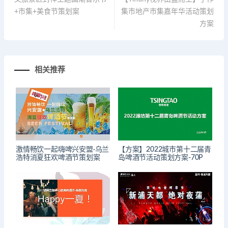
+市集+美食节策划案
集市地产市集嘉年华活动策划
方案
相关推荐
激情畅饮一起嗨啤兴安盟·乌兰
【方案】2022城市第十二届青
浩特消夏狂欢啤酒节策划案
岛啤酒节活动策划方案-70P