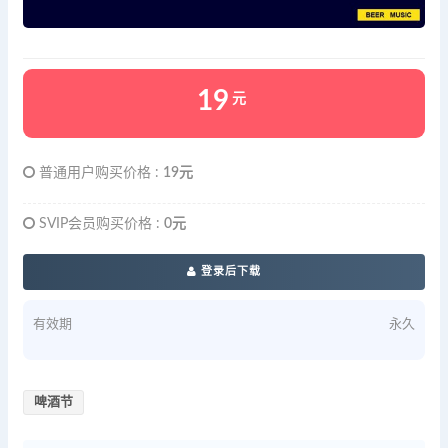
19
元
普通用户购买价格 :
19元
SVIP会员购买价格 :
0元
登录后下载
有效期
永久
啤酒节